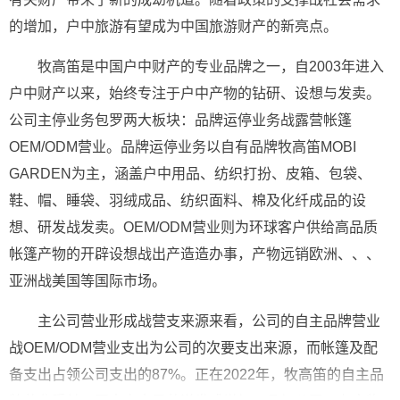
的增加，户中旅游有望成为中国旅游财产的新亮点。
牧高笛是中国户中财产的专业品牌之一，自2003年进入
户中财产以来，始终专注于户中产物的钻研、设想与发卖。
公司主停业务包罗两大板块：品牌运停业务战露营帐篷
OEM/ODM营业。品牌运停业务以自有品牌牧高笛MOBI
GARDEN为主，涵盖户中用品、纺织打扮、皮箱、包袋、
鞋、帽、睡袋、羽绒成品、纺织面料、棉及化纤成品的设
想、研发战发卖。OEM/ODM营业则为环球客户供给高品质
帐篷产物的开辟设想战出产造造办事，产物远销欧洲、、、
亚洲战美国等国际市场。
主公司营业形成战营支来源来看，公司的自主品牌营业
战OEM/ODM营业支出为公司的次要支出来源，而帐篷及配
备支出占领公司支出的87%。正在2022年，牧高笛的自主品